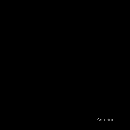
Quartet121
Anterior