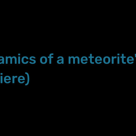
mics of a meteorite
iere)