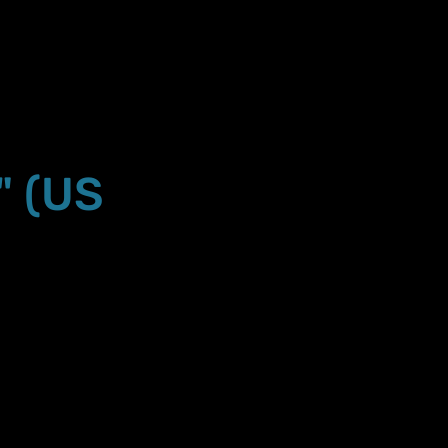
" (US